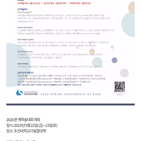
2020 춘계학술대회 개최
일시 : 2020년 5월 22일(금) ~ 23일(토)
장소 : 조선대학교 IT융합대학