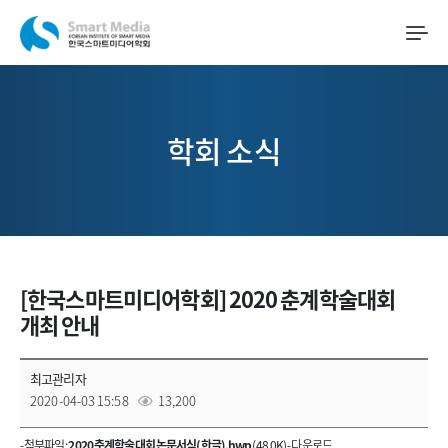
학회 소식
[한국스마트미디어학회] 2020 춘계학술대회
개최 안내
최고관리자
2020-04-03 15:58
13,200
- 첨부파일 :
2020 춘계학술대회 논문서식(한글).hwp
(48.0K) -
다운로드