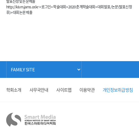
발표신청 및 논문제출
http://kism.jams.or.kr
> 로그인 > 학술대회 > 2020 춘계학술대회 > 대회 발표/논문 (발표신청
후) > 대회 논문 제출
학회소개
사무국안내
사이트맵
이용약관
개인정보취급방침