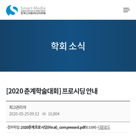
학회 소식
[2020 춘계학술대회] 프로시딩 안내
최고관리자
2020-05-25 09:32
10,804
- 첨부파일 :
2020춘계 프로시딩(Final)_compressed.pdf
(63.6M) -
다운로드