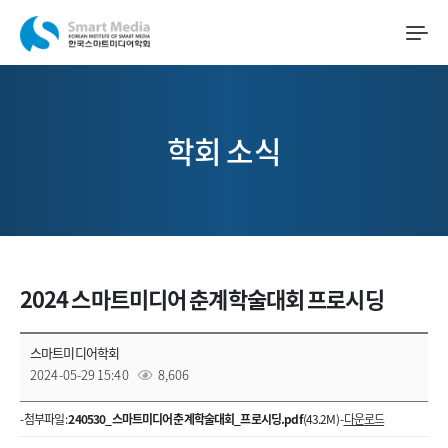
학회 소식
2024 스마트미디어 춘계학술대회 프로시딩
스마트미디어학회
2024-05-29 15:40
8,606
- 첨부파일 :
240530_스마트미디어 춘계학술대회_프로시딩.pdf
(43.2M) -
다운로드