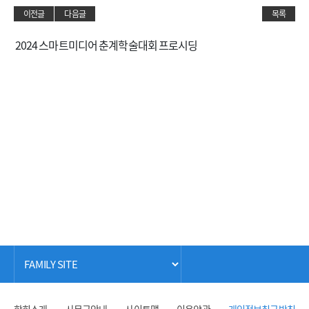
이전글
다음글
목록
2024 스마트미디어 춘계학술대회 프로시딩
학회소개
사무국안내
사이트맵
이용약관
개인정보취급방침