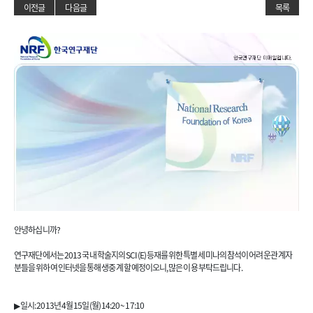
이전글
다음글
목록
안녕하십니까?
연구재단에서는 2013 국내 학술지의 SCI(E) 등재를 위한 특별 세미나의 참석이 어려운 관계자
분들을 위하여 인터넷을 통해 생중계 할 예정이오니, 많은 이용 부탁드립니다.
▶ 일시: 2013년 4월 15일(월) 14:20 ~ 17:10