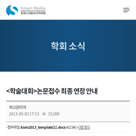
학회 소식
<학술대회>논문접수 최종 연장 안내
최고관리자
2013-05-03 17:33
15,000
- 첨부파일 :
kism2013_template[1].docx
(42.5K) -
다운로드