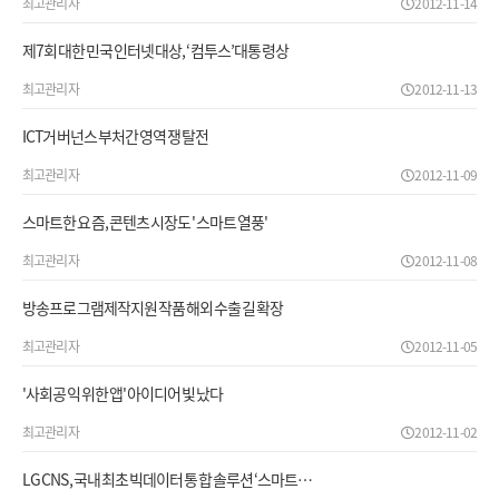
최고관리자
2012-11-14
제7회 대한민국 인터넷 대상, ‘컴투스’대통령상
최고관리자
2012-11-13
ICT거버넌스 부처간 영역 쟁탈전
최고관리자
2012-11-09
스마트한 요즘, 콘텐츠 시장도 '스마트 열풍'
최고관리자
2012-11-08
방송프로그램제작지원작품 해외 수출 길 확장
최고관리자
2012-11-05
'사회공익 위한 앱' 아이디어 빛났다
최고관리자
2012-11-02
LG CNS, 국내 최초 빅데이터 통합 솔루션 ‘스마트…