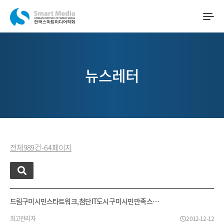
뉴스레터
전체 989 건 - 64 페이지
드림구미시민스타트워크, 첨단 IT도시 구미시민 만족 스…
최고관리자
2012-12-12