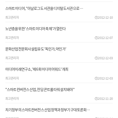
스마트 미디어, “아날로그 도서관을 디지털 도서관으로 …
최고관리자
2012-12-10
노년층을 위한 '스마트 미디어 축제'가 열린다
최고관리자
2012-12-07
문화산업전문회사 설립유도 ‘독인가, 약인가’
최고관리자
2012-12-03
미디어미래연구소, '제 6회 미디어 어워드' 개최
최고관리자
2012-12-03
"스마트컨버전스 산업, 전담 콘트롤 타워 설치돼야"
최고관리자
2012-11-20
차기정부의 스마트컨버전스 산업 정책과 정부기구 대토론회…