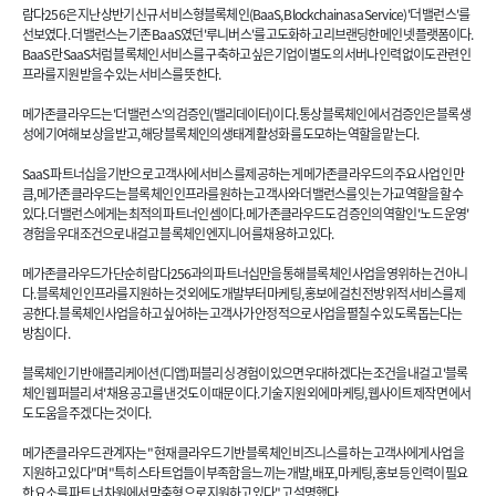
람다256은 지난 상반기 신규 서비스형블록체인(BaaS, Blockchain as a Service) '더 밸런스'를
선보였다. 더 밸런스는 기존 BaaS였던 '루니버스'를 고도화하고 리브랜딩한 메인넷 플랫폼이다.
BaaS란 SaaS처럼 블록체인 서비스를 구축하고 싶은 기업이 별도의 서버나 인력 없이도 관련 인
프라를 지원받을 수 있는 서비스를 뜻한다.
메가존클라우드는 '더 밸런스'의 검증인(밸리데이터)이다. 통상 블록체인에서 검증인은 블록 생
성에 기여해 보상을 받고, 해당 블록체인의 생태계 활성화를 도모하는 역할을 맡는다.
SaaS 파트너십을 기반으로 고객사에 서비스를 제공하는 게 메가존클라우드의 주요 사업인 만
큼, 메가존클라우드는 블록체인 인프라를 원하는 고객사와 더 밸런스를 잇는 가교 역할을 할 수
있다. 더 밸런스에게는 최적의 파트너인 셈이다. 메가존클라우드도 검증인의 역할인 '노드 운영'
경험을 우대조건으로 내걸고 블록체인 엔지니어를 채용하고 있다.
메가존클라우드가 단순히 람다256과의 파트너십만을 통해 블록체인 사업을 영위하는 건 아니
다. 블록체인 인프라를 지원하는 것 외에도 개발부터 마케팅, 홍보에 걸친 전방위적 서비스를 제
공한다. 블록체인 사업을 하고 싶어하는 고객사가 안정적으로 사업을 펼칠 수 있도록 돕는다는
방침이다.
블록체인 기반 애플리케이션(디앱) 퍼블리싱 경험이 있으면 우대하겠다는 조건을 내걸고 '블록
체인 웹 퍼블리셔' 채용 공고를 낸 것도 이 때문이다. 기술 지원 외에 마케팅, 웹사이트 제작 면에서
도 도움을 주겠다는 것이다.
메가존클라우드 관계자는 "현재 클라우드 기반 블록체인 비즈니스를 하는 고객사에게 사업을
지원하고 있다"며 "특히 스타트업들이 부족함을 느끼는 개발, 배포, 마케팅, 홍보 등 인력이 필요
한 요소를 파트너 차원에서 맞춤형으로 지원하고 있다"고 설명했다.