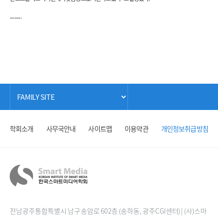
...........
학회소개
사무국안내
사이트맵
이용약관
개인정보취급방침
전남광주통합특별시 남구 송암로 60 2층 (송하동, 광주CGI센터) | (사)스마