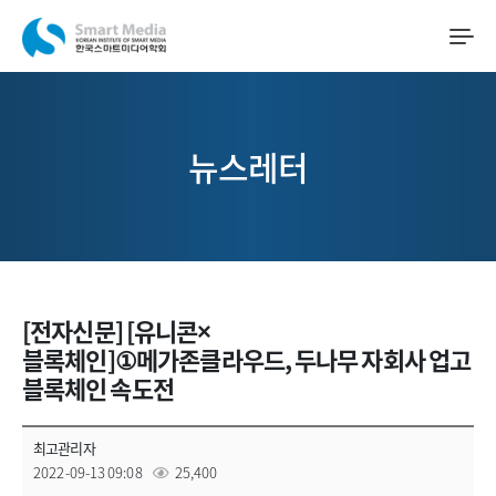
뉴스레터
[전자신문] [유니콘×
블록체인]①메가존클라우드, 두나무 자회사 업고
블록체인 속도전
최고관리자
2022-09-13 09:08
25,400