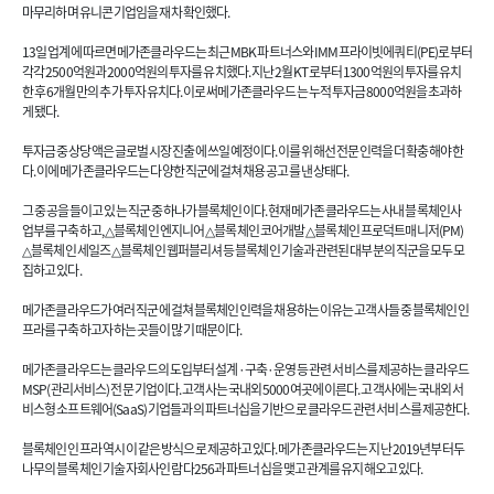
마무리하며 유니콘 기업임을 재차 확인했다.
13일 업계에 따르면 메가존클라우드는 최근 MBK 파트너스와 IMM프라이빗에쿼티(PE)로부터
각각 2500억원과 2000억원의 투자를 유치했다. 지난 2월 KT로부터 1300억원의 투자를 유치
한 후 6개월 만의 추가 투자 유치다. 이로써 메가존클라우드는 누적 투자금 8000억원을 초과하
게 됐다.
투자금 중 상당액은 글로벌 시장 진출에 쓰일 예정이다. 이를 위해선 전문 인력을 더 확충해야 한
다. 이에 메가존클라우드는 다양한 직군에 걸쳐 채용 공고를 낸 상태다.
그 중 공을 들이고 있는 직군 중 하나가 블록체인이다. 현재 메가존클라우드는 사내 블록체인사
업부를 구축하고, △블록체인 엔지니어 △블록체인 코어개발 △블록체인 프로덕트매니저(PM)
△블록체인 세일즈 △블록체인 웹퍼블리셔 등 블록체인 기술과 관련된 대부분의 직군을 모두 모
집하고 있다.
메가존클라우드가 여러 직군에 걸쳐 블록체인 인력을 채용하는 이유는 고객사들 중 블록체인 인
프라를 구축하고자 하는 곳들이 많기 때문이다.
메가존클라우드는 클라우드의 도입부터 설계·구축·운영 등 관련 서비스를 제공하는 클라우드
MSP(관리서비스) 전문 기업이다. 고객사는 국내외 5000여곳에 이른다. 고객사에는 국내외 서
비스형 소프트웨어(SaaS) 기업들과의 파트너십을 기반으로 클라우드 관련 서비스를 제공한다.
블록체인 인프라 역시 이 같은 방식으로 제공하고 있다. 메가존클라우드는 지난 2019년부터 두
나무의 블록체인 기술 자회사인 람다256과 파트너십을 맺고 관계를 유지해오고 있다.