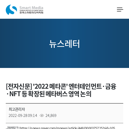
뉴스레터
[전자신문] '2022 메타콘' 엔터테인먼트·금융
·NFT 등 확장된 메타버스 영역 논의
최고관리자
2022-09-28 09:14
24,869
- 관련링크 :
https://n.news.naver.com/mnews/article/448/0000375725?sid=105