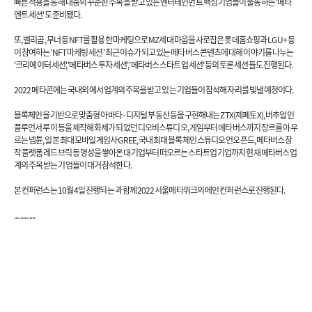
빠른 적용을 통해 대중의 꾸준한 주목을 받고 있는 엔터테인먼트 핵심 기업들이 출동하는 '메타
엔트 세션'도 준비됐다.
또, 벨리곰, 무너 등 NFT를 활용한 마케팅으로 MZ세대 마음을 사로잡은 롯데홈쇼핑과 LG U+ 등
이 참여하는 'NFT 마케팅 세션' 최근 이슈가 되고 있는 메타버스 콘텐츠에 대해 이야기를 나누는
'크리에이터 세션', '메타버스 투자 세션', '메타버스 스타트업 세션' 등의 토론 세션들도 진행된다.
2022 메타콘에는 국내외에서 업계의 주목을 받고 있는 기업들이 참석해 자리를 빛낼 예정이다.
블록체인을 기반으로 맞춤형 아바타·디지털 부동산 등을 구현해내는 ZTX(제페토X), 버추얼 인
플루언서 루이 등을 제작해 화제가 되었던 디오비스튜디오, 게임부터 메타버스까지 장르를 아우
르는 넵튠, 일본 최대 모바일 게임사 GREE, 국내 최대 블록체인 스튜디오 언오픈드, 메타버스 창
작 플랫폼 레드브릭 등 명성을 쌓아온 대기업부터 떠오르는 스타트업 기업까지 현재 메타버스 업
계의 주목 받는 기업들이 대거 참석한다.
본 컨퍼런스는 10월 4일 진행되는 과 함께 2022 서울메타위크의 메인 컨퍼런스로 진행된다.
..............