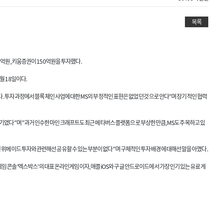
목록
억원, 키움증권이 150억원을 투자했다.
월 18일이다.
. 투자 과정에서 블록체인 사업에 대한 MS의 부정적인 표현은 없었던 것으로 안다"며 장기적인 협력
기였다"며 "과거 인수한 마인크래프트도 최근 메타버스 플랫폼으로 부상한 만큼, MS도 주목하고 있
번 위메이드 투자와 관련해선 공유할 수 있는 부분이 없다"며 구체적인 투자 배경에 대해선 말을 아꼈다.
 게임콘솔 '엑스박스'의 대표 온라인게임이자, 애플 iOS와 구글 안드로이드에서 가장 인기 있는 유료 게