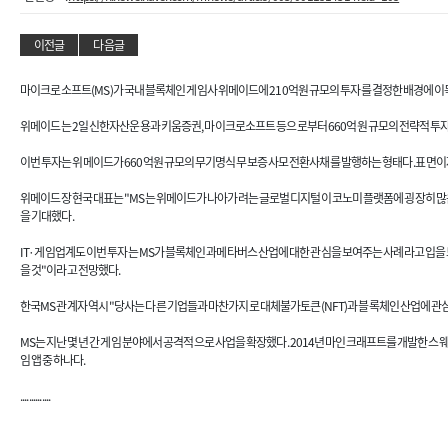
이전글
다음글
마이크로소프트(MS)가 국내 블록체인 게임사 위메이드에 210억원 규모의 투자를 결정한 배경에 이목
위메이드는 2일 신한자산운용과 키움증권, 마이크로소프트 등으로부터 660억원 규모의 전략적 투자를
이번 투자는 위메이드가 660억원 규모의 무기명식 무보증 사모 전환사채를 발행하는 형태다. 표면이자율은
위메이드 장현국 대표는 "MS는 위메이드가 나아가려는 글로벌 디지털 이코노미 플랫폼에 굉장히 많은
을 기대했다.
IT·게임업계도 이번 투자는 MS가 블록체인과 메타버스 산업에 대한 관심을 보여주는 사례라고 입을
을 것"이라고 전망했다.
한국MS 관계자 역시 "당사는 다른 기업들과 마찬가지로 대체불가토큰(NFT)과 블록체인 산업에 관심을
MS는 지난 몇 년 간 게임 분야에서 공격적으로 사업을 확장했다. 2014년 마인크래프트를 개발한 스웨덴
임 앱 중 하나다.
..............