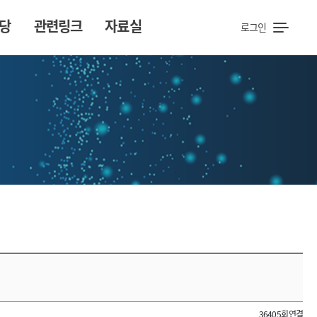
당
관련링크
자료실
로그인
36405회 연결