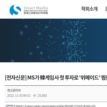
학회소개
[전자신문] MS가 韓게임사 첫 투자로 '위메이드' 
최고관리자
2022-11-03 09:31
25,083
- 관련링크 :
https://n.news.naver.com/mnews/article/003/0011514314?sid=105