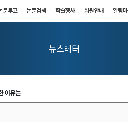
논문투고
논문검색
학술행사
회원안내
알림마
뉴스레터
찜한 이유는