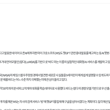
고 발표한 데 이어 오픈AI에 투자한 마이크로소프트(MS)도 챗GPT 관련 중대 발표를 예고하는 등 AI 챗봇
 언어모델인) 람다(LaMDA)를 기반으로 ‘바드’라는 이름의 실험적인 대화형 AI 서비스를 개발하고 있다”며 
주국(NASA)의 제임스웹 우주망원경에서 발견한 새로운 사실들을 9세 어린이에게 쉽게 설명할 수 있게 도와
는 문제를 바드는 어느 수준까지 극복했는지에 관심이 쏠리고 있다.
된 약 30억개의 문서와 11억개의 대화를 학습 데이터로 사용했다. 바드는 람다의 경량 모델 기반으로 우선 출
고 투자를 해온 MS는 자사의 검색 서비스 ‘빙’에 챗GPT를 탑재해 구글을 넘어서겠다는 계획이다. 일각에선 