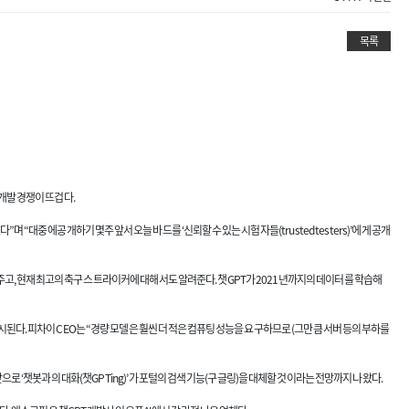
목록
 개발 경쟁이 뜨겁다.
“대중에 공개하기 몇주 앞서 오늘 바드를 ‘신뢰할 수 있는 시험자들(trusted testers)’에게 공개
주고, 현재 최고의 축구 스트라이커에 대해서도 알려준다. 챗GPT가 2021년까지의 데이터를 학습해
시된다. 피차이 CEO는 “경량 모델은 훨씬 더 적은 컴퓨팅 성능을 요구하므로 (그만큼 서버 등의 부하를
앞으로 ‘챗봇과의 대화(챗GPTing)’가 포털의 검색 기능(구글링)을 대체할 것이라는 전망까지 나왔다.