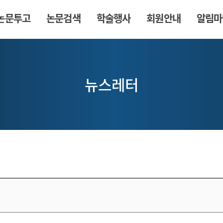
논문투고
논문검색
학술행사
회원안내
알림마
뉴스레터