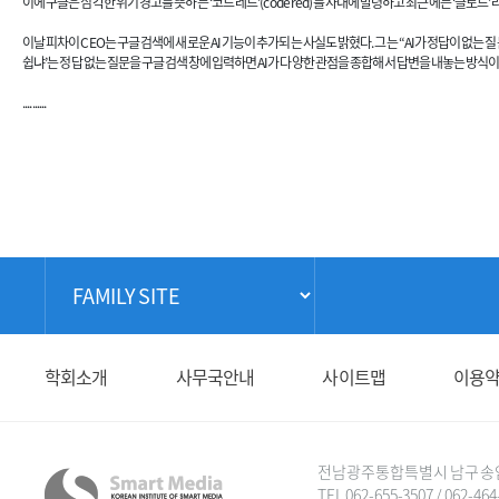
이에 구글은 심각한 위기 경고를 뜻하는 ‘코드 레드’(code red)를 사내에 발령하고 최근에는 ‘클로드
이날 피차이 CEO는 구글 검색에 새로운 AI 기능이 추가되는 사실도 밝혔다. 그는 “AI가 정답이 없
쉽냐’는 정답 없는 질문을 구글 검색창에 입력하면 AI가 다양한 관점을 종합해서 답변을 내놓는 방식이
..........
학회소개
사무국안내
사이트맵
이용
전남광주통합특별시 남구 송암로 6
TEL 062-655-3507 / 062-464