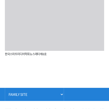
한국스마트미디어학회 뉴스레터 제 6호