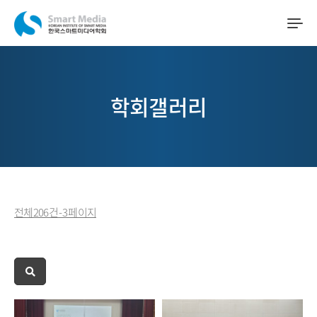
학회갤러리
전체 206 건 - 3 페이지