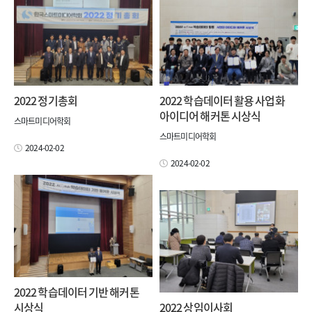
2022 정기총회
2022 학습데이터 활용 사업화
아이디어 해커톤 시상식
스마트미디어학회
스마트미디어학회
2024-02-02
2024-02-02
2022 학습데이터 기반 해커톤
시상식
2022 상임이사회