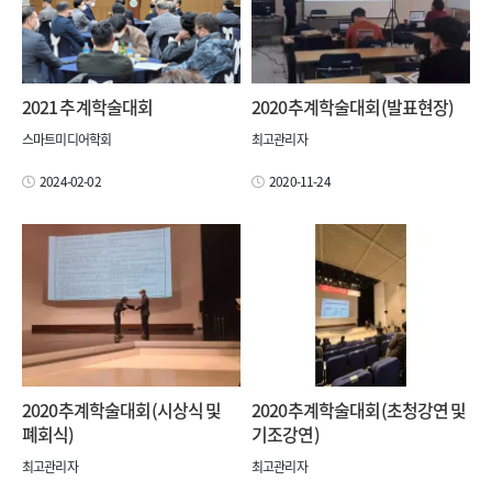
2021 추계학술대회
2020추계학술대회(발표현장)
스마트미디어학회
최고관리자
2024-02-02
2020-11-24
2020추계학술대회(시상식 및
2020추계학술대회(초청강연 및
폐회식)
기조강연)
최고관리자
최고관리자