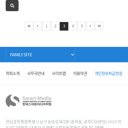
1
2
3
4
5
학회소개
사무국안내
사이트맵
이용약관
개인정보취급방침
전남광주통합특별시 남구 송암로 60 2층 (송하동, 광주CGI센터) | (사)스마
트미디어학회 | 대표자 김경백 | 사업자등록번호 408-82-19596