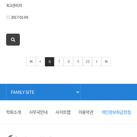
최고관리자
2017-01-06
6
7
8
9
10
학회소개
사무국안내
사이트맵
이용약관
개인정보취급방침