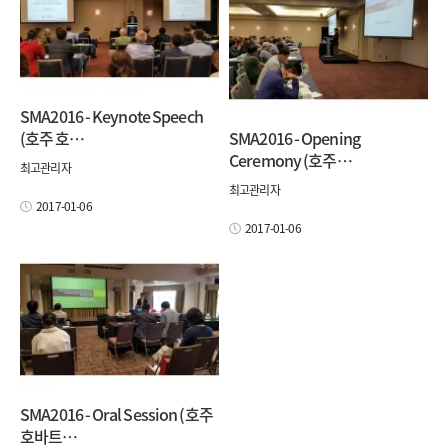
SMA2016 - Keynote Speech
(호주 호…
SMA2016 - Opening
Ceremony (호주…
최고관리자
최고관리자
2017-01-06
2017-01-06
SMA2016 - Oral Session (호주
호바트…