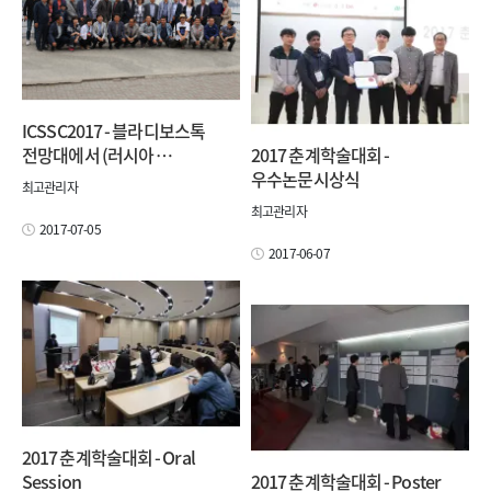
ICSSC2017 - 블라디보스톡
전망대에서 (러시아 …
2017 춘계학술대회 -
우수논문시상식
최고관리자
최고관리자
2017-07-05
2017-06-07
2017 춘계학술대회 - Oral
Session
2017 춘계학술대회 - Poster