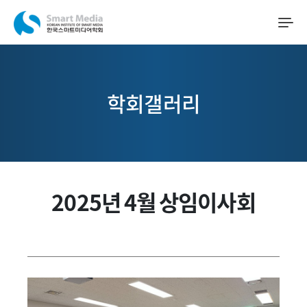
학회갤러리
2025년 4월 상임이사회