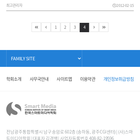
최고관리자
2012-02-15
1
2
3
4
학회소개
사무국안내
사이트맵
이용약관
개인정보취급방침
전남광주통합특별시 남구 송암로 60 2층 (송하동, 광주CGI센터) | (사)스마
트미디어학회 | 대표자 김경백 | 사업자등록번호 408-82-19596