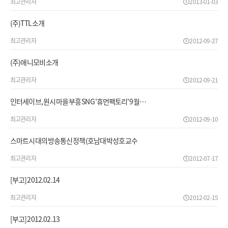
최고관리자
2013-01-03
(주)TTL 소개
최고관리자
2012-09-27
(주)애니모비 소개
최고관리자
2012-09-21
인터세이브, 원시 마을 부흥 SNG '휴먼팩토리' 9월…
최고관리자
2012-09-10
스마트시대의 방송통신 정책(호남대 박성호교수
최고관리자
2012-07-17
[부고] 2012.02.14
최고관리자
2012-02-15
[부고] 2012.02.13