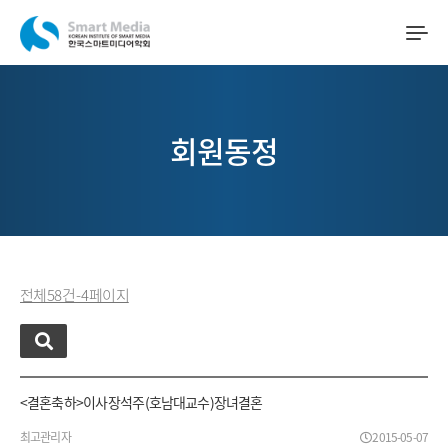
회원동정
전체 58 건 - 4 페이지
<결혼축하>이사 장석주(호남대교수)장녀결혼
최고관리자
2015-05-07