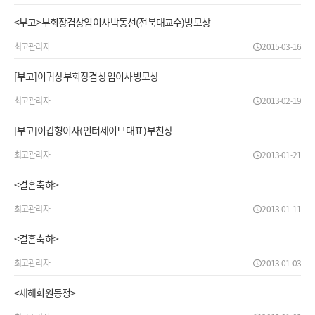
<부고>부회장겸상임이사 박동선(전북대교수)빙모상
최고관리자
2015-03-16
[부고]이귀상 부회장겸 상임이사 빙모상
최고관리자
2013-02-19
[부고]이갑형이사(인터세이브 대표) 부친상
최고관리자
2013-01-21
<결혼축하>
최고관리자
2013-01-11
<결혼축하>
최고관리자
2013-01-03
<새해회원동정>