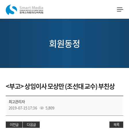
회원동정
<부고> 상임이사 모상만 (조선대 교수) 부친상
최고관리자
2019-07-15 17:36
5,809
이전글
다음글
목록