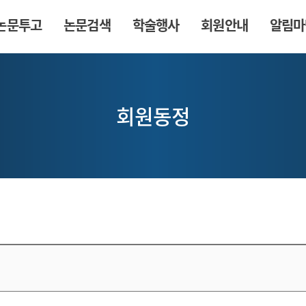
논문투고
논문검색
학술행사
회원안내
알림마
회원동정