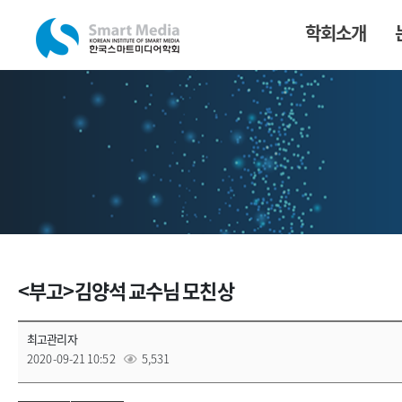
학회소개
<부고>김양석 교수님 모친상
최고관리자
2020-09-21 10:52
5,531