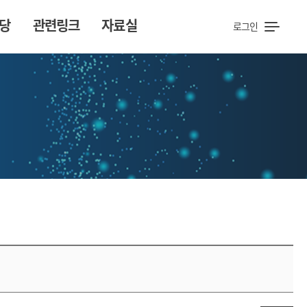
당
관련링크
자료실
로그인