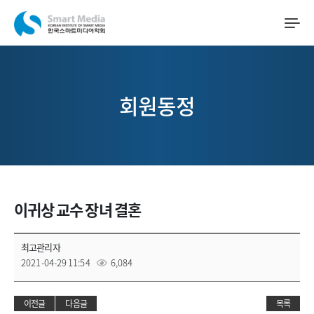
회원동정
이귀상 교수 장녀 결혼
최고관리자
2021-04-29 11:54
6,084
이전글
다음글
목록