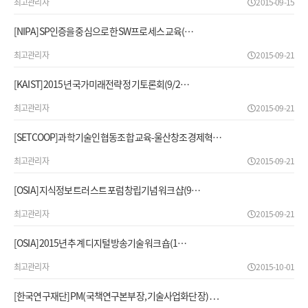
최고관리자
2015-09-15
[NIPA] SP인증을 중심으로 한 SW프로세스 교육(…
최고관리자
2015-09-21
[KAIST] 2015년 국가미래전략 정기토론회(9/2…
최고관리자
2015-09-21
[SETCOOP]과학기술인 협동조합 교육-울산창조경제혁…
최고관리자
2015-09-21
[OSIA] 지식정보 트러스트 포럼 창립기념 워크샵(9…
최고관리자
2015-09-21
[OSIA] 2015년 추계 디지털 방송기술 워크숍(1…
최고관리자
2015-10-01
[한국연구재단] PM(국책연구본부장, 기술사업화단장) …