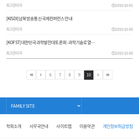
최고관리자
2015-10-01
[KISDI] 남북 방송통신 국제컨퍼런스 안내
최고관리자
2015-10-05
[KOFST] 대한민국과학발전대토론회 - 과학기술로 열…
최고관리자
2015-10-05
6
7
8
9
10
학회소개
사무국안내
사이트맵
이용약관
개인정보취급방침