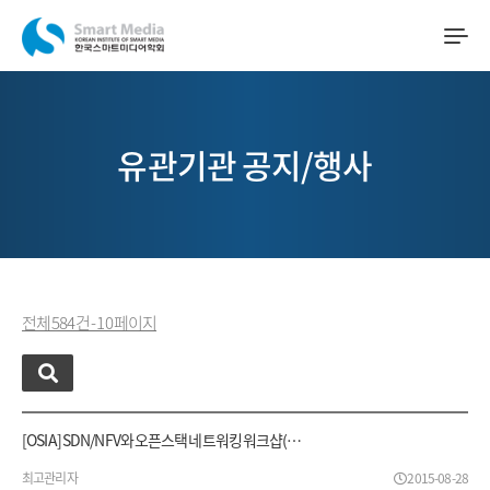
유관기관 공지/행사
전체 584 건 - 10 페이지
[OSIA] SDN/NFV와 오픈스택 네트워킹 워크샵(…
최고관리자
2015-08-28