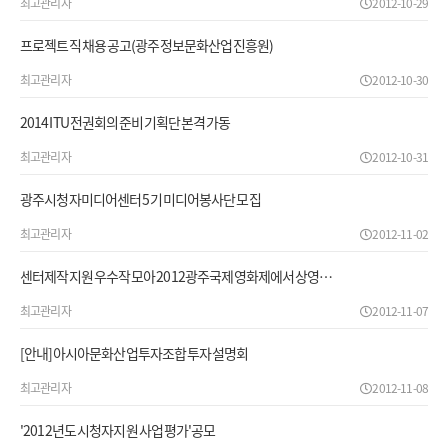
최고관리자
2012-10-29
프로젝트직 채용 공고(광주정보문화산업진흥원)
최고관리자
2012-10-30
2014 ITU 전권회의 준비기획단 본격 가동
최고관리자
2012-10-31
광주시청자미디어센터 5기 미디어봉사단 모집
최고관리자
2012-11-02
센터제작지원 우수작 모아 2012광주국제영화제에서 상영…
최고관리자
2012-11-07
[안내]아시아문화산업투자조합 투자설명회
최고관리자
2012-11-08
'2012년도 시청자지원 사업 평가'공모