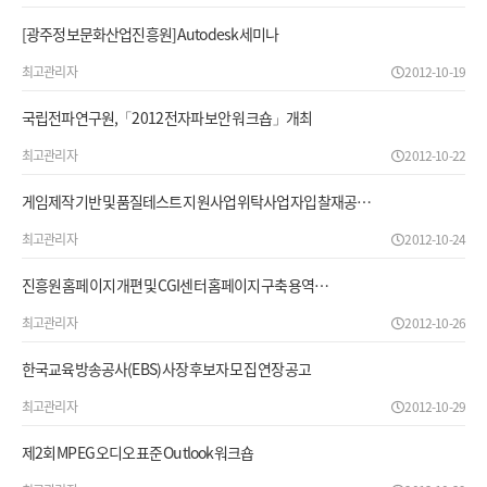
[광주정보문화산업진흥원] Autodesk 세미나
최고관리자
2012-10-19
국립전파연구원,「2012 전자파 보안 워크숍」개최
최고관리자
2012-10-22
게임제작기반 및 품질테스트 지원사업 위탁사업자 입찰재공…
최고관리자
2012-10-24
진흥원 홈페이지 개편 및 CGI센터 홈페이지 구축 용역…
최고관리자
2012-10-26
한국교육방송공사(EBS) 사장 후보자 모집 연장 공고
최고관리자
2012-10-29
제2회 MPEG 오디오 표준 Outlook 워크숍