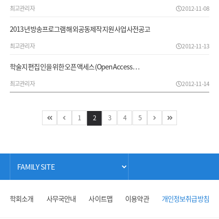
최고관리자
2012-11-08
2013년 방송프로그램 해외공동제작 지원사업 사전공고
최고관리자
2012-11-13
학술지 편집인을 위한 오픈 액세스(Open Access…
최고관리자
2012-11-14
1
2
3
4
5
학회소개
사무국안내
사이트맵
이용약관
개인정보취급방침