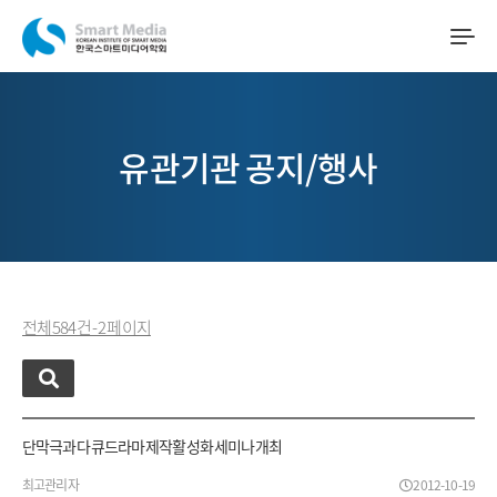
유관기관 공지/행사
전체 584 건 - 2 페이지
단막극과 다큐드라마 제작활성화 세미나 개최
최고관리자
2012-10-19