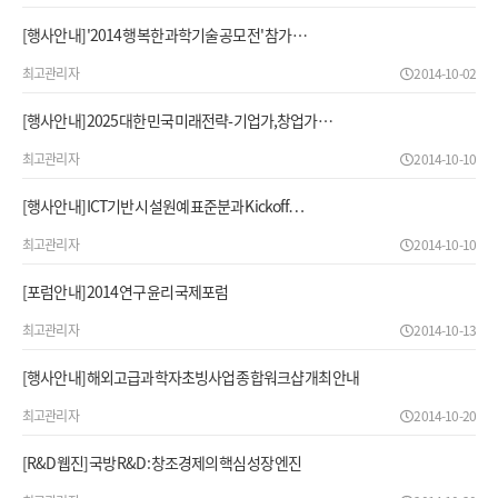
[행사안내] '2014 행복한 과학기술 공모전' 참가 …
최고관리자
2014-10-02
[행사안내] 2025 대한민국 미래전략-기업가,창업가 …
최고관리자
2014-10-10
[행사안내] ICT기반 시설원예 표준분과 Kickoff…
최고관리자
2014-10-10
[포럼안내] 2014 연구윤리 국제포럼
최고관리자
2014-10-13
[행사안내] 해외고급과학자초빙사업 종합워크샵 개최 안내
최고관리자
2014-10-20
[R&D웹진] 국방 R&D: 창조경제의 핵심 성장엔진