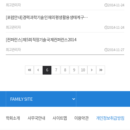
최고관리자
2014-11-24
[포럼안내] 경력 과학기술 인재의 평생 활용 생태계 구…
최고관리자
2014-11-24
[컨퍼런스] 제 5회 적정기술 국제컨퍼런스 2014
최고관리자
2014-11-27
6
7
8
9
10
학회소개
사무국안내
사이트맵
이용약관
개인정보취급방침