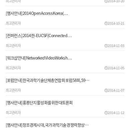
최고관리자
2014-10-20
[행사안내] 2014 Open Access Korea(…
최고관리자
2014-10-21
[컨퍼런스] 2014 한-EU CSF(Connected…
최고관리자
2014-11-03
[워크샵안내] Networked Video Worksh…
최고관리자
2014-11-05
[포럼안내] 한국과학기술단체총연합회 포럼 58회, 59…
최고관리자
2014-11-07
[행사안내] 홍릉단지 활성화를 위한 대토론회
최고관리자
2014-11-12
[행사안내] 창조경제시대, 국가 과학기술 경쟁력 향상 …