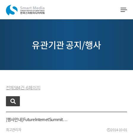
유관기관 공지/행사
전체 584 건 - 6 페이지
[행사안내] Future Internet Summit …
최고관리자
2014-10-01