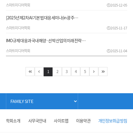
스마트미디어학회
2025-12-05
[2025년 제2차 AI 기본법 대응 세미나(in 광주…
스마트미디어학회
2025-11-17
IMO 규제 대응과 국내 해양·선박 산업의 미래 전략 …
스마트미디어학회
2025-11-04
1
2
3
4
5
학회소개
사무국안내
사이트맵
이용약관
개인정보취급방침