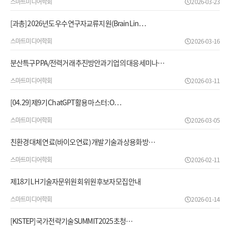
스마트미디어학회
2026-03-23
[과총] 2026년도 우수연구자교류지원(BrainLin…
스마트미디어학회
2026-03-16
분산특구 PPA/전력거래 추진방안과 기업의 대응 세미나…
스마트미디어학회
2026-03-11
[04.29] 제9기 ChatGPT 활용 마스터 : O…
스마트미디어학회
2026-03-05
친환경 대체 연료(바이오 연료) 개발 기술과 상용화 방…
스마트미디어학회
2026-02-11
제18기 LH 기술자문위원회 위원 후보자 모집 안내
스마트미디어학회
2026-01-14
[KISTEP] 국가전략기술 SUMMIT 2025 초청…