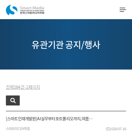
유관기관 공지/행사
전체 584 건 - 1 페이지
[스마트인재개발원] AI 실무부터 포트폴리오까지, 여름…
스마트미디어학회
2026-07-16