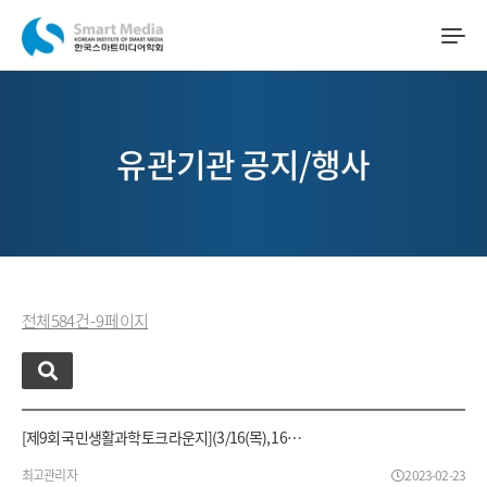
유관기관 공지/행사
전체 584 건 - 9 페이지
[제9회 국민생활과학 토크라운지](3/16(목), 16…
최고관리자
2023-02-23