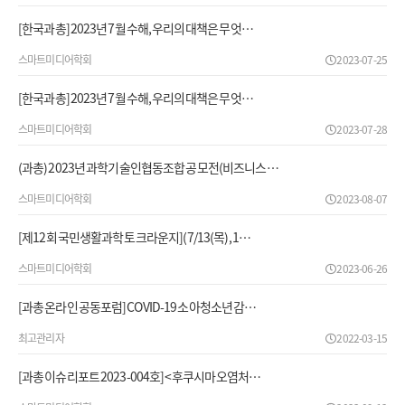
[한국과총] 2023년 7월 수해, 우리의 대책은 무엇…
스마트미디어학회
2023-07-25
[한국과총] 2023년 7월 수해, 우리의 대책은 무엇…
스마트미디어학회
2023-07-28
(과총) 2023년 과학기술인협동조합 공모전(비즈니스 …
스마트미디어학회
2023-08-07
[제12회 국민생활과학 토크라운지](7/13(목), 1…
스마트미디어학회
2023-06-26
[과총 온라인 공동포럼] COVID-19 소아청소년 감…
최고관리자
2022-03-15
[과총 이슈리포트 2023-004호] <후쿠시마 오염처…