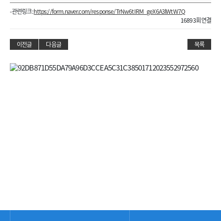
- 관련링크 :
https://form.naver.com/response/TrNw6tIRM_geX6A3lWtW7Q
16893회 연결
이전글
다음글
목록