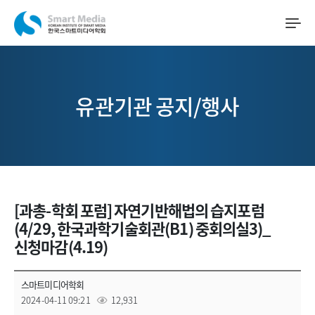
유관기관 공지/행사
[과총-학회 포럼] 자연기반해법의 습지포럼
(4/29, 한국과학기술회관(B1) 중회의실3)_
신청마감(4.19)
스마트미디어학회
2024-04-11 09:21
12,931