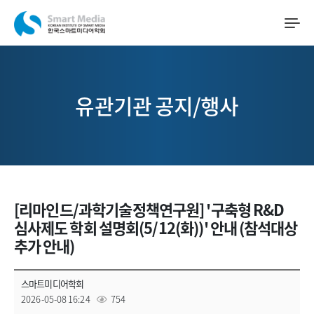
유관기관 공지/행사
[리마인드/과학기술정책연구원] '구축형 R&D
심사제도 학회 설명회(5/12(화))' 안내 (참석대상
추가 안내)
스마트미디어학회
2026-05-08 16:24
754