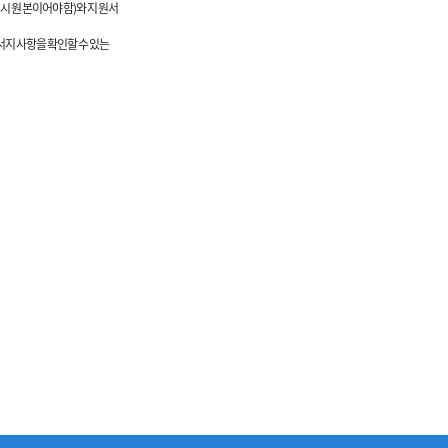
드시 원본이어야 함)와 지원서
 서지사항을 확인할 수 있는
7