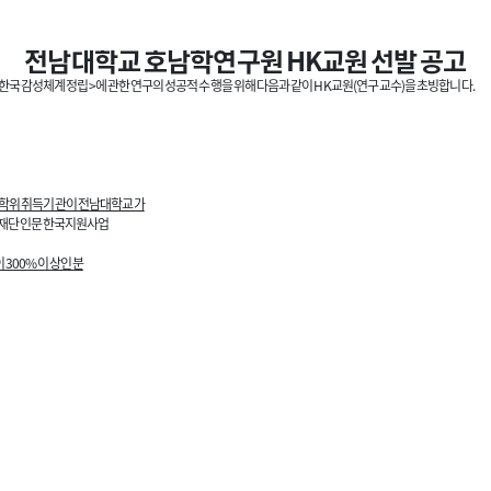
전남대학교 호남학연구원 HK교원 선발 공고
한국 감성체계 정립>에 관한 연구의 성공적 수행을 위해 다음과 같이 HK교원(연구교수)을 초빙합니다.
학위 취득기관이 전남대학교가
재단 인문한국지원사업
이 300% 이상인 분