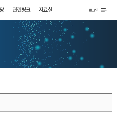
당
관련링크
자료실
로그인