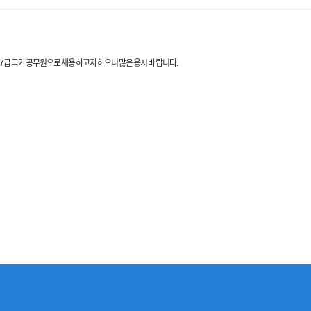
7급 국가공무원으로 채용하고자 하오니 많은 응시 바랍니다.