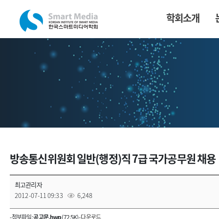
학회소개
방송통신위원회 일반(행정)직 7급 국가공무원 채용
최고관리자
2012-07-11 09:33
6,248
- 첨부파일 :
공고문.hwp
(72.5K) -
다운로드