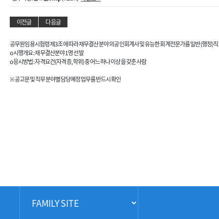
이전글
다음글
공무원임용시험령 제3조에 따라 재무결산 분야의 공인회계사 및 유능한 회계전문가를 일반(행정)직 
o 시행개요 : 재무결산분야 1명 선발
o 응시방법 : 자격요건(자격증, 학위) 중 어느 하나 이상을 갖춘 사람
※ 공고문 및 직무분야별 담당예정업무를 반드시 확인