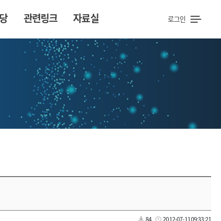
당
관련링크
자료실
로그인
84
2012-07-11 09:33:21