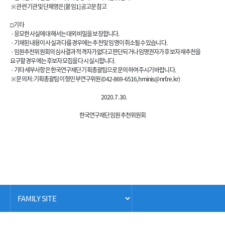
※ 관련 기관 및 단체명은 [붙임1] 공고문 참고
□ 기 타
· 응모한 사실에 대해서는 대외 비밀을 보장합니다.
· 기재된 내용이 사실과 다를 경우에는 추천 및 임명이 취소될 수 있습니다.
· 임원추천위원회의 심사결과 적격자가 없다고 판단되거나 임명권자가 후보자 재추천을
요구할 경우에는 후보자 모집을 다시 실시합니다.
· 기타 세부사항은 한국연구재단 기획총괄팀으로 문의하여 주시기 바랍니다.
※ 문의처 : 기획총괄팀 이형민 부연구위원 (042-869-6516,
hminis@nrf.re.kr
)
2020. 7. 30.
한국연구재단 임원추천위원회