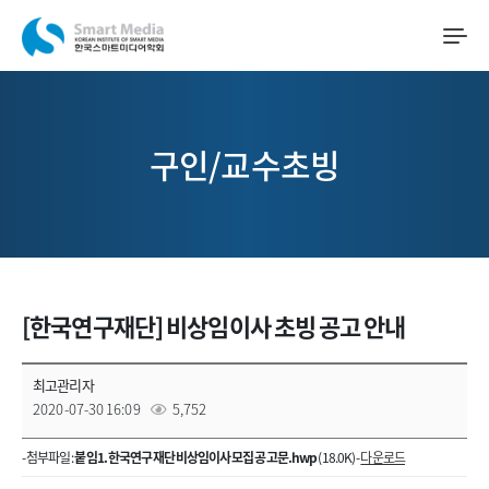
구인/교수초빙
[한국연구재단] 비상임이사 초빙 공고 안내
최고관리자
2020-07-30 16:09
5,752
- 첨부파일 :
붙임1. 한국연구재단 비상임이사 모집 공고문.hwp
(18.0K) -
다운로드