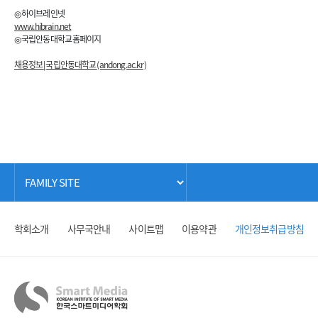
◎ 하이브레인넷
www.hibrain.net
◎ 국립안동대학교 홈페이지
채용정보
|
국립안동대학교
(andong.ac.kr)
학회소개
사무국안내
사이트맵
이용약관
개인정보취급방침