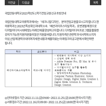
이전글
다음글
목록
국립안동대학교 2023학년도 1학기 전임교원 신규 초빙 안내
국립안동대학교 의류학과에서는 「테크니컬 디자인」 분야 전임교원을 모시고자 합니다. 현
의류학과는 2023년 특성화 단과대학 소속 『패션라이프스타일학과』로 변경될 예정으로
디지털 미디어 시대에 맞는 미래 인재를 양성하고자 합니다. 디지털 미디어 프로그램을 활용한
강의가 가능한 지원자분들의 많은 지원을 바랍니다. 지원자격은 관련학과 석사학위 소지자
이상, 산업체 경력 우대이며 자세한 내용과 제출자료는 아래 링크의 공고문에서 확인하면
됩니다.
◎ 인터넷 접수기간 : 2022. 11. 11.(금) 09:00 ~ 2022. 11. 25.(금) 16:00 [한국시각
기준]
◎ 서류 접수기간 : 2022. 11. 16.(수) 09:00 ~ 2022. 11. 25.(금) 18:00 [한국시각
기준]