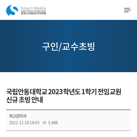
구인/교수초빙
국립안동대학교 2023학년도 1학기 전임교원
신규 초빙 안내
최고관리자
2022-11-10 16:05
5,488