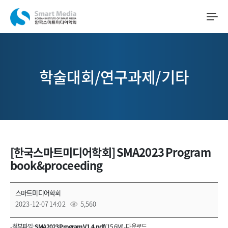
학술대회/연구과제/기타
[한국스마트미디어학회] SMA2023 Program
book&proceeding
스마트미디어학회
2023-12-07 14:02
5,560
- 첨부파일 :
SMA2023 Program V1.4.pdf
(15.6M) -
다운로드