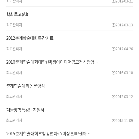
최고관리자
2012-03-21
학회 로고 (AI)
최고관리자
2012-03-13
2012춘계학술대회 특강 자료
최고관리자
2012-04-26
2016 춘계학술대회 대학(원)생 아이디어공모전 신청양…
최고관리자
2016-03-10
춘계 학술대회 논문 양식
최고관리자
2012-03-12
겨울방학특강반 지원서
최고관리자
2015-11-09
2015 춘계학술대회 초청강연 자료(이상홍 IIP 센터…