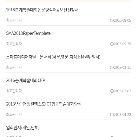
2018 춘계학술대회 논문양식 & 공모전 신청서
최고관리자
2016-08-05
SMA2018 Paper Templete
최고관리자
2016-09-29
스마트미디어저널 논문 서식(국문,영문,지적소유권위임서)
최고관리자
2013-03-11
2016 춘계학술대회 CFP
최고관리자
2016-02-02
2013년 순천 정원엑스포 ICT 합동 학술대회 양식
최고관리자
2013-04-22
입회원서(개인, 단체)