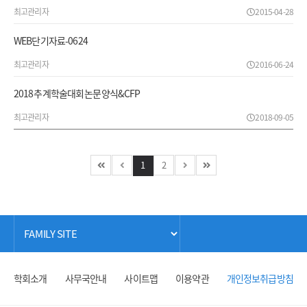
최고관리자
2015-04-28
WEB단기자료-0624
최고관리자
2016-06-24
2018 추계학술대회 논문양식&CFP
최고관리자
2018-09-05
1
2
학회소개
사무국안내
사이트맵
이용약관
개인정보취급방침