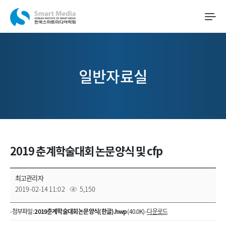
일반자료실
2019 춘계학술대회 논문양식 및 cfp
최고관리자
2019-02-14 11:02
5,150
- 첨부파일 :
2019춘계학술대회 논문 양식(한글).hwp
(40.0K) -
다운로드