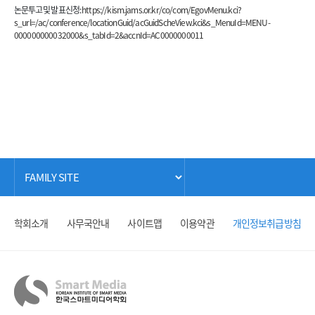
논문투고 및 발표신청:
https://kism.jams.or.kr/co/com/EgovMenu.kci?
s_url=/ac/conference/locationGuid/acGuidScheView.kci&s_MenuId=MENU-
000000000032000&s_tabId=2&accnId=AC0000000011
학회소개
사무국안내
사이트맵
이용약관
개인정보취급방침