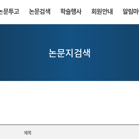
논문투고
논문검색
학술행사
회원안내
알림마
논문지검색
제목