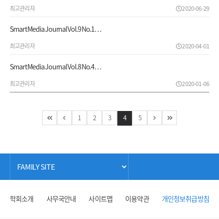
최고관리자
2020-06-29
Smart Media Journal Vol.9 No.1…
최고관리자
2020-04-01
Smart Media Journal Vol.8 No.4…
최고관리자
2020-01-06
1
2
3
4
5
학회소개
사무국안내
사이트맵
이용약관
개인정보취급방침