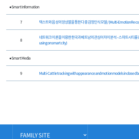
● Smart Information
7
텍스트와 음성의 앙상블을 통한 다중 감정인식 모델 / (Multi-Emotion Recognitio
네트워크 이론을 이용한 한국과 베트남의 관심어 차이 분석 – 스마트시티를 중심으로 / (Analysi
8
using on smart city)
● Smart Media
9
Multi-Cattle tracking with appearance and motion models in closed b