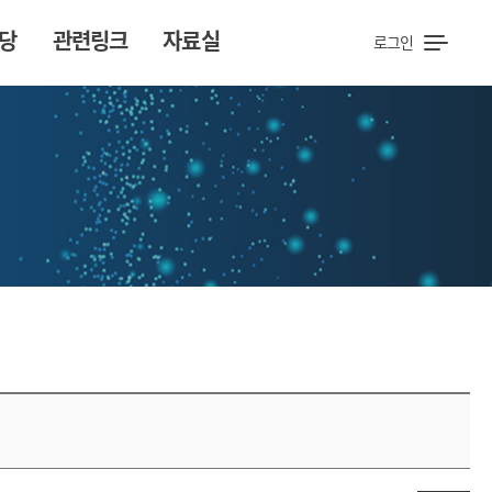
당
관련링크
자료실
로그인