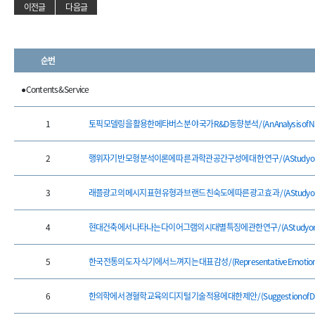
이전글
다음글
순번
● Contents & Service
1
토픽 모델링을 활용한 메타버스 분야 국가 R&D 동향 분석 / (An Analysis of National 
2
행위자기반 모형 분석이론에 따른 과학관 공간구성에 대한 연구 / (A Study on the Spati
3
래플광고의 메시지 표현 유형과 브랜드 친숙도에 따른 광고 효과 / (A Study on the Messa
4
현대건축에서 나타나는 다이어그램의 시대별특징에 관한 연구 / (A Study on the Charact
5
한국 전통의 도자 식기에서 느껴지는 대표 감성 / (Representative Emotions Felt
6
한의학에서 경혈학 교육의 디지털 기술 적용에 대한 제안 / (Suggestion of Digital Tech