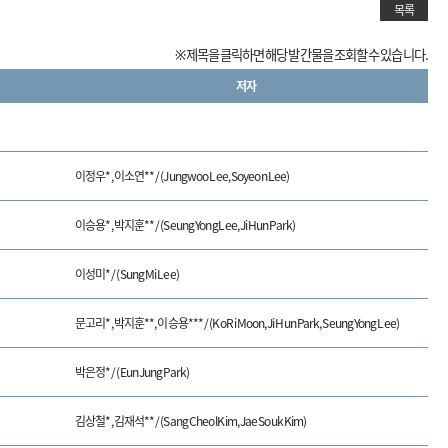
목록
※ 제목을 클릭하면 해당 발간물을 조회할 수 있습니다.
저자
이정우*, 이소연** / (Jungwoo Lee, Soyeon Lee)
이승용*, 박지훈** / (Seung Yong Lee, Ji Hun Park)
이성미* / (Sung Mi Lee)
문고리*, 박지훈**, 이승용*** / (Ko Ri Moon, Ji Hun Park, Seung Yong Lee)
박은정* / (Eun Jung Park)
김상철*, 김재석** / (Sang Cheol Kim, Jae Souk Kim)