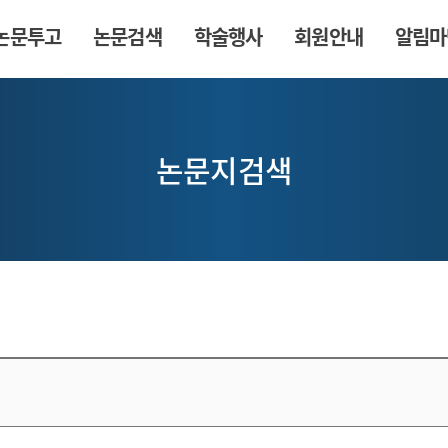
논문투고
논문검색
학술행사
회원안내
알림마
논문지검색